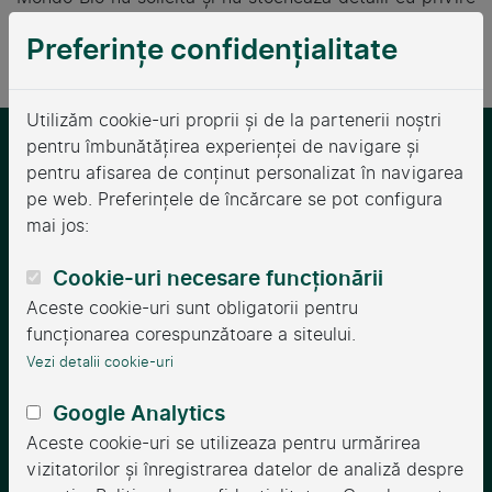
la cardul / contul dumneavoastră.
Preferințe confidențialitate
Utilizăm cookie-uri proprii și de la partenerii noștri
pentru îmbunătățirea experienței de navigare și
pentru afisarea de conținut personalizat în navigarea
pe web. Preferințele de încărcare se pot configura
mai jos:
Mondo Bio conectează oamenii și natura prin
agricultură biologică.
Cookie-uri necesare funcționării
Aceste cookie-uri sunt obligatorii pentru
Modalități de plată
funcționarea corespunzătoare a siteului.
Vezi detalii cookie-uri
Google Analytics
Informații
Aceste cookie-uri se utilizeaza pentru urmărirea
vizitatorilor și înregistrarea datelor de analiză despre
Termene și condiții