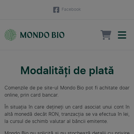
Facebook
Modalități de plată
Comenzile de pe site-ul Mondo Bio pot fi achitate doar
online, prin card bancar.
În situația în care dețineți un card asociat unui cont în
altă monedă decât RON, tranzacția se va efectua în lei,
la cursul de schimb valutar al băncii emitente.
Mondo Bio nu solicită și nu stochează detalii cu privire